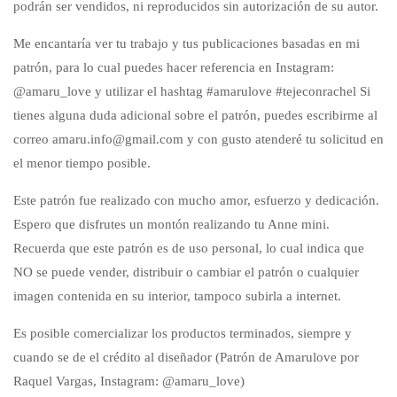
podrán ser vendidos, ni reproducidos sin autorización de su autor.
Me encantaría ver tu trabajo y tus publicaciones basadas en mi
patrón, para lo cual puedes hacer referencia en Instagram:
@amaru_love y utilizar el hashtag #amarulove #tejeconrachel Si
tienes alguna duda adicional sobre el patrón, puedes escribirme al
correo amaru.info@gmail.com y con gusto atenderé tu solicitud en
el menor tiempo posible.
Este patrón fue realizado con mucho amor, esfuerzo y dedicación.
Espero que disfrutes un montón realizando tu Anne mini.
Recuerda que este patrón es de uso personal, lo cual indica que
NO se puede vender, distribuir o cambiar el patrón o cualquier
imagen contenida en su interior, tampoco subirla a internet.
Es posible comercializar los productos terminados, siempre y
cuando se de el crédito al diseñador (Patrón de Amarulove por
Raquel Vargas, Instagram: @amaru_love)