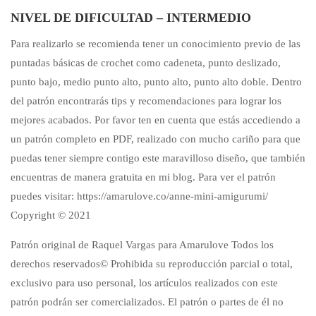
NIVEL DE DIFICULTAD – INTERMEDIO
Para realizarlo se recomienda tener un conocimiento previo de las
puntadas básicas de crochet como cadeneta, punto deslizado,
punto bajo, medio punto alto, punto alto, punto alto doble. Dentro
del patrón encontrarás tips y recomendaciones para lograr los
mejores acabados. Por favor ten en cuenta que estás accediendo a
un patrón completo en PDF, realizado con mucho cariño para que
puedas tener siempre contigo este maravilloso diseño, que también
encuentras de manera gratuita en mi blog. Para ver el patrón
puedes visitar: https://amarulove.co/anne-mini-amigurumi/
Copyright © 2021
Patrón original de Raquel Vargas para Amarulove Todos los
derechos reservados© Prohibida su reproducción parcial o total,
exclusivo para uso personal, los artículos realizados con este
patrón podrán ser comercializados. El patrón o partes de él no