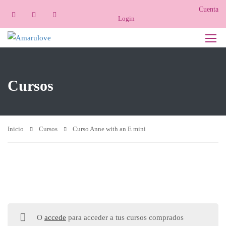
Cuenta
Login
Cursos
Inicio
Cursos
Curso Anne with an E mini
O
accede
para acceder a tus cursos comprados