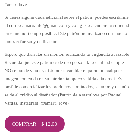
#amarulove
Si tienes alguna duda adicional sobre el patrón, puedes escribirme
al correo amaru.info@gmail.com y con gusto atenderé tu solicitud
en el menor tiempo posible. Este patrón fue realizado con mucho
amor, esfuerzo y dedicación.
Espero que disfrutes un montón realizando tu virgencita abrazable.
Recuerda que este patrón es de uso personal, lo cual indica que
NO se puede vender, distribuir o cambiar el patrón o cualquier
imagen contenida en su interior, tampoco subirla a internet. Es
posible comercializar los productos terminados, siempre y cuando
se de el crédito al diseñador (Patrón de Amarulove por Raquel
Vargas, Instagram: @amaru_love)
COMPRAR –
$
12.00