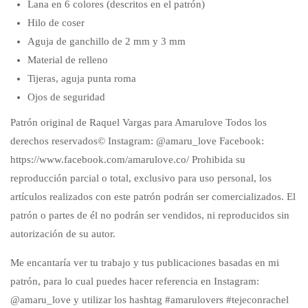
Lana en 6 colores (descritos en el patrón)
Hilo de coser
Aguja de ganchillo de 2 mm y 3 mm
Material de relleno
Tijeras, aguja punta roma
Ojos de seguridad
Patrón original de Raquel Vargas para Amarulove Todos los
derechos reservados© Instagram: @amaru_love Facebook:
https://www.facebook.com/amarulove.co/ Prohibida su
reproducción parcial o total, exclusivo para uso personal, los
artículos realizados con este patrón podrán ser comercializados. El
patrón o partes de él no podrán ser vendidos, ni reproducidos sin
autorización de su autor.
Me encantaría ver tu trabajo y tus publicaciones basadas en mi
patrón, para lo cual puedes hacer referencia en Instagram:
@amaru_love y utilizar los hashtag #amarulovers #tejeconrachel