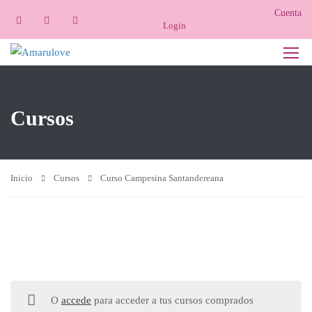
Cuenta
Login
Cursos
Inicio
Cursos
Curso Campesina Santandereana
O
accede
para acceder a tus cursos comprados