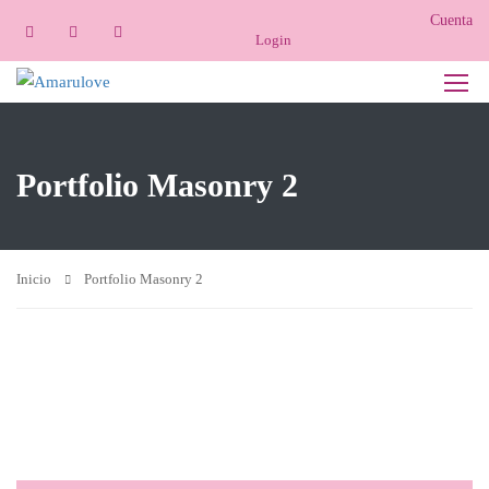
Cuenta
Login
Portfolio Masonry 2
Inicio
Portfolio Masonry 2