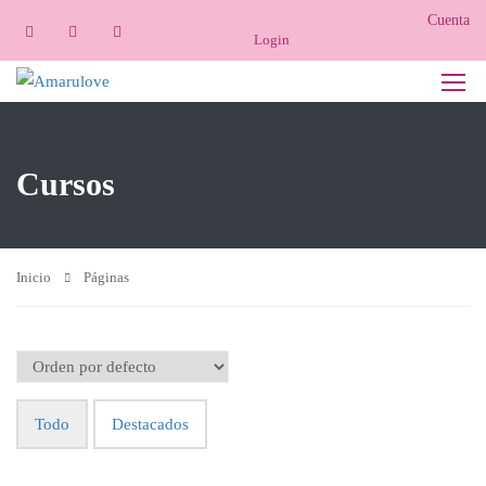
Cuenta
Login
Cursos
Inicio
Páginas
Todo
Destacados